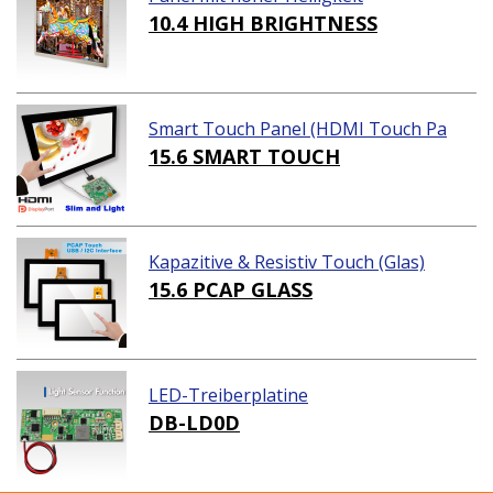
10.4 HIGH BRIGHTNESS
Smart Touch Panel (HDMI Touch Pa
nel Lösungen)
15.6 SMART TOUCH
Kapazitive & Resistiv Touch (Glas)
15.6 PCAP GLASS
LED-Treiberplatine
DB-LD0D