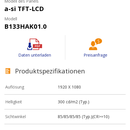
Modell des Panels
a-si TFT-LCD
Modell
B133HAK01.0
Daten unterladen
Preisanfrage
Produktspezifikationen
Auflösung
1920 X 1080
Helligkeit
300 cd/m2 (Typ.)
Sichtwinkel
85/85/85/85 (Typ.)(CR>=10)