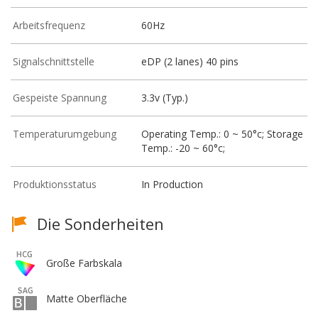
Arbeitsfrequenz
60Hz
Signalschnittstelle
eDP (2 lanes) 40 pins
Gespeiste Spannung
3.3v (Typ.)
Temperaturumgebung
Operating Temp.: 0 ~ 50°c; Storage
Temp.: -20 ~ 60°c;
Produktionsstatus
In Production
Die Sonderheiten
Große Farbskala
Matte Oberfläche