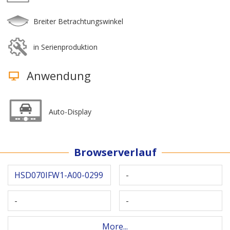
Breiter Betrachtungswinkel
in Serienproduktion
Anwendung
Auto-Display
Browserverlauf
HSD070IFW1-A00-0299
-
-
-
More...