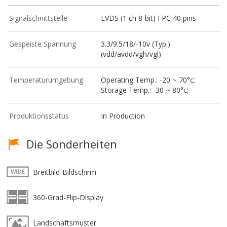
Signalschnittstelle
LVDS (1 ch 8-bit) FPC 40 pins
Gespeiste Spannung
3.3/9.5/18/-10v (Typ.)
(vdd/avdd/vgh/vgl)
Temperaturumgebung
Operating Temp.: -20 ~ 70°c;
Storage Temp.: -30 ~ 80°c;
Produktionsstatus
In Production
Die Sonderheiten
Breitbild-Bildschirm
360-Grad-Flip-Display
Landschaftsmuster