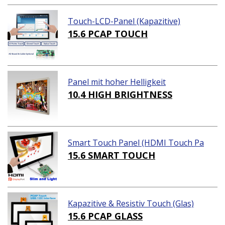
Touch-LCD-Panel (Kapazitive)
15.6 PCAP TOUCH
Panel mit hoher Helligkeit
10.4 HIGH BRIGHTNESS
Smart Touch Panel (HDMI Touch Pa
nel Lösungen)
15.6 SMART TOUCH
Kapazitive & Resistiv Touch (Glas)
15.6 PCAP GLASS