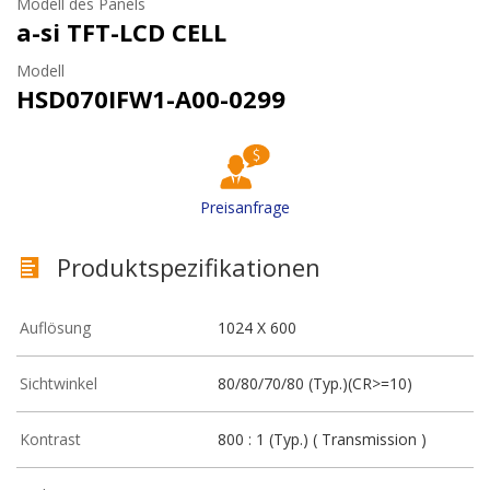
Modell des Panels
a-si TFT-LCD CELL
Modell
HSD070IFW1-A00-0299
Preisanfrage
Produktspezifikationen
Auflösung
1024 X 600
Sichtwinkel
80/80/70/80 (Typ.)(CR>=10)
Kontrast
800 : 1 (Typ.) ( Transmission )