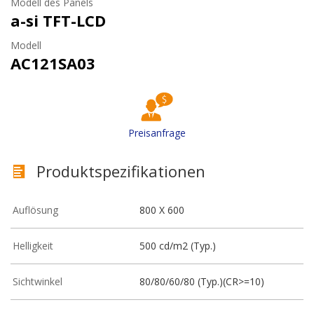
Modell des Panels
a-si TFT-LCD
Modell
AC121SA03
Preisanfrage
Produktspezifikationen
Auflösung
800 X 600
Helligkeit
500 cd/m2 (Typ.)
Sichtwinkel
80/80/60/80 (Typ.)(CR>=10)