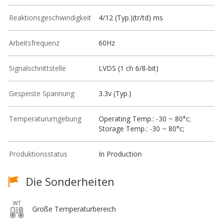
Reaktionsgeschwindigkeit
4/12 (Typ.)(tr/td) ms
Arbeitsfrequenz
60Hz
Signalschnittstelle
LVDS (1 ch 6/8-bit)
Gespeiste Spannung
3.3v (Typ.)
Temperaturumgebung
Operating Temp.: -30 ~ 80°c;
Storage Temp.: -30 ~ 80°c;
Produktionsstatus
In Production
Die Sonderheiten
Große Temperaturbereich