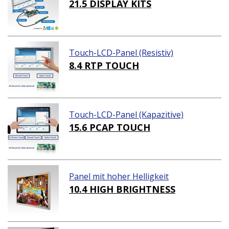
ständiges Paket)
21.5 DISPLAY KITS
Touch-LCD-Panel (Resistiv)
8.4 RTP TOUCH
Touch-LCD-Panel (Kapazitive)
15.6 PCAP TOUCH
Panel mit hoher Helligkeit
10.4 HIGH BRIGHTNESS