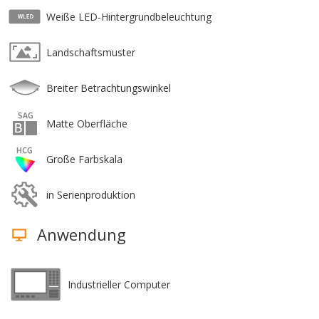
Weiße LED-Hintergrundbeleuchtung
Landschaftsmuster
Breiter Betrachtungswinkel
Matte Oberfläche
Große Farbskala
in Serienproduktion
Anwendung
Industrieller Computer