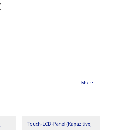
;
;
-
More...
)
Touch-LCD-Panel (Kapazitive)