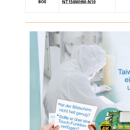
BOE
NT156WHM-N10