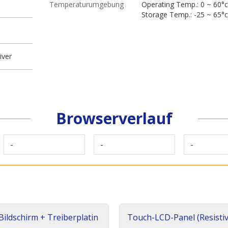
Temperaturumgebung
Operating Temp.: 0 ~ 60°c
Storage Temp.: -25 ~ 65°c
iver
Browserverlauf
-
-
-
ildschirm + Treiberplatin
Touch-LCD-Panel (Resistiv