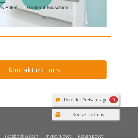
Kontakt mit uns
Liste der Preisanfrage
0
Kontakt mit uns
Facebook-Seiten
Privacy Policy
Return policy