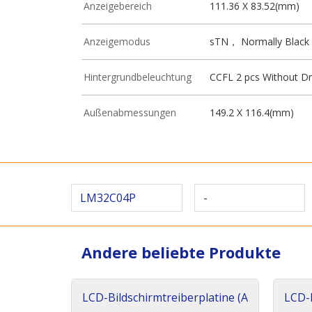
Anzeigebereich
111.36 X 83.52(mm)
Anzeigemodus
sTN， Normally Black
Hintergrundbeleuchtung
CCFL 2 pcs Without Dr
Außenabmessungen
149.2 X 116.4(mm)
LM32C04P
-
Andere beliebte Produkte
LCD-Bildschirmtreiberplatine (A
LCD-B