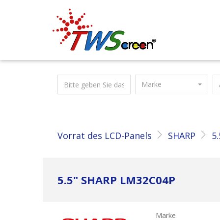
Taiwan Screen
Marke
Vorrat des LCD-Panels
SHARP
5.
5.5" SHARP LM32C04P
Marke