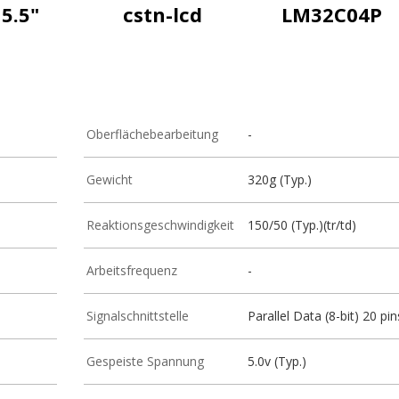
5.5"
cstn-lcd
LM32C04P
Oberflächebearbeitung
-
Gewicht
320g (Typ.)
Reaktionsgeschwindigkeit
150/50 (Typ.)(tr/td)
Arbeitsfrequenz
-
Signalschnittstelle
Parallel Data (8-bit) 20 pin
Gespeiste Spannung
5.0v (Typ.)