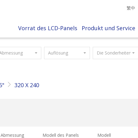
繁中
Vorrat des LCD-Panels
Produkt und Service
Abmessung
Auflösung
Die Sonderheiten
5"
320 X 240
Abmessung
Modell des Panels
Modell