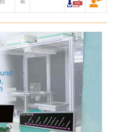
DS
40