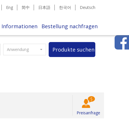
Eng
简中
日本語
한국어
Deutsch
Informationen
Bestellung nachfragen
Produkte suchen
Anwendung
Preisanfrage