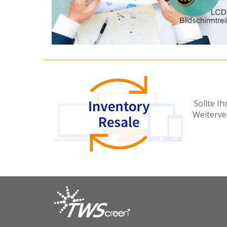
Sollte I
Weiterve