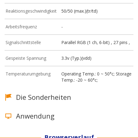
Reaktionsgeschwindigkeit
50/50 (max.)(tr/td)
Arbeitsfrequenz
-
Signalschnittstelle
Parallel RGB (1 ch, 6-bit) , 27 pins ,
Gespeiste Spannung
3.3v (Typ.)(vdd)
Temperaturumgebung
Operating Temp.: 0 ~ 50°c; Storage
Temp.: -20 ~ 60°c;
Die Sonderheiten
Anwendung
Browserverlauf