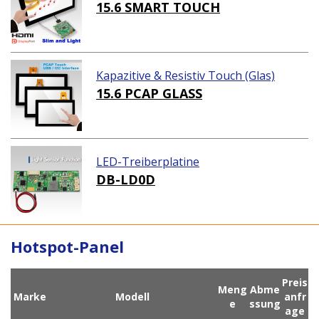
nel Lösungen)
15.6 SMART TOUCH
Kapazitive & Resistiv Touch (Glas)
15.6 PCAP GLASS
LED-Treiberplatine
DB-LD0D
Hotspot-Panel
Preis
Meng
Abme
Marke
Modell
anfr
e
ssung
age