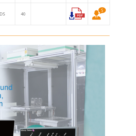
DS
40