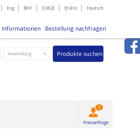
Eng
简中
日本語
한국어
Deutsch
Informationen
Bestellung nachfragen
Produkte suchen
Anwendung
Preisanfrage