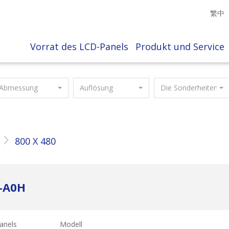
繁中
Vorrat des LCD-Panels
Produkt und Service
Abmessung
Auflösung
Die Sonderheiten
800 X 480
-A0H
anels
Modell