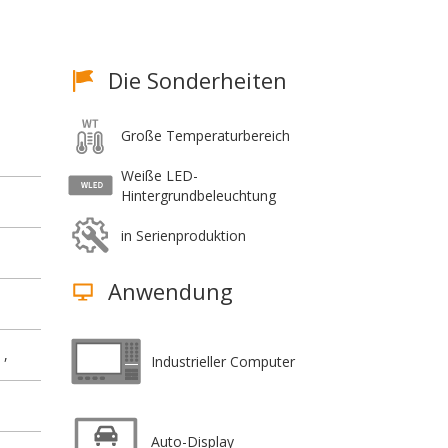
Die Sonderheiten
Große Temperaturbereich
Weiße LED-
Hintergrundbeleuchtung
in Serienproduktion
Anwendung
 ,
Industrieller Computer
Auto-Display