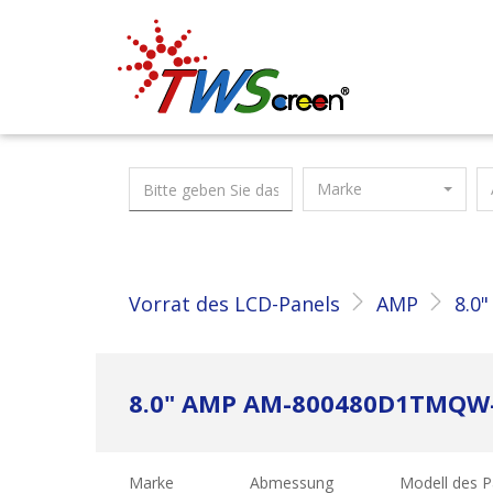
Taiwan Screen
Marke
Vorrat des LCD-Panels
AMP
8.0"
8.0" AMP AM-800480D1TMQW
Marke
Abmessung
Modell des P