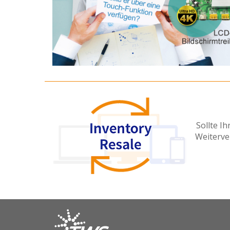
Sollte I
Weiterve