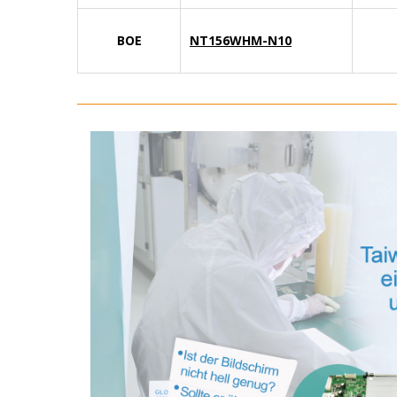
BOE
NT156WHM-N10