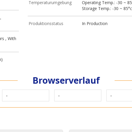
Temperaturumgebung
Operating Temp.: -30 ~ 85
Storage Temp.: -30 ~ 85°c
 ，
Produktionsstatus
In Production
s , With
m)
Browserverlauf
-
-
-