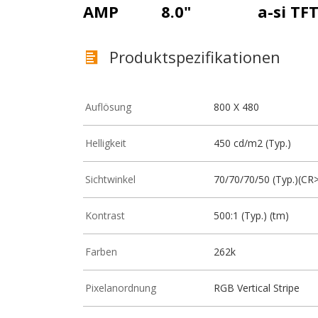
AMP
8.0"
a-si TF
Produktspezifikationen
Auflösung
800 X 480
Helligkeit
450 cd/m2 (Typ.)
Sichtwinkel
70/70/70/50 (Typ.)(CR
Kontrast
500:1 (Typ.) (tm)
Farben
262k
Pixelanordnung
RGB Vertical Stripe