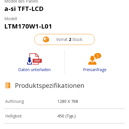
Modell des Panels
a-si TFT-LCD
Modell
LTM170W1-L01
Vorrat
2
Stück
Daten unterladen
Preisanfrage
Produktspezifikationen
Auflösung
1280 X 768
Helligkeit
450 (Typ.)