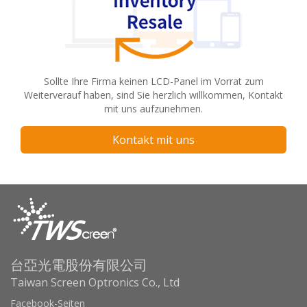
Sollte Ihre Firma keinen LCD-Panel im Vorrat zum
Weiterverauf haben, sind Sie herzlich willkommen, Kontakt
mit uns aufzunehmen.
Kontakt mit uns
台亞光電股份有限公司
Taiwan Screen Optronics Co., Ltd
Facebook-Seiten