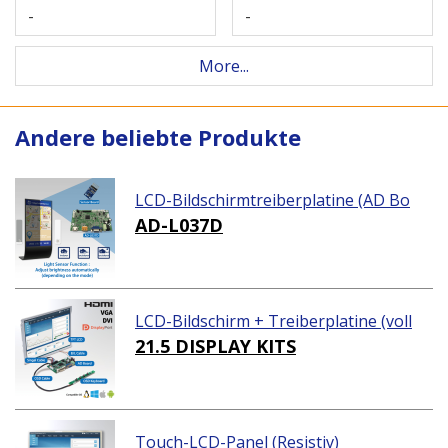
-
-
More...
Andere beliebte Produkte
LCD-Bildschirmtreiberplatine (AD Bo
ard)
AD-L037D
LCD-Bildschirm + Treiberplatine (voll
ständiges Paket)
21.5 DISPLAY KITS
Touch-LCD-Panel (Resistiv)