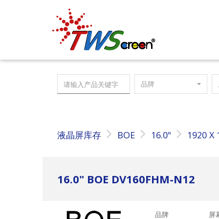
台亚光电
品牌
液晶屏库存
BOE
16.0"
1920 X 
16.0" BOE DV160FHM-N12
品牌
屏