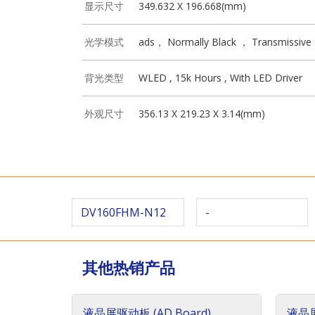
显示尺寸
349.632 X 196.668(mm)
光学模式
ads， Normally Black ， Transmissive
背光类型
WLED , 15k Hours , With LED Driver
外观尺寸
356.13 X 219.23 X 3.14(mm)
DV160FHM-N12
-
其他热销产品
液晶屏驱动板 (AD Board)
液晶