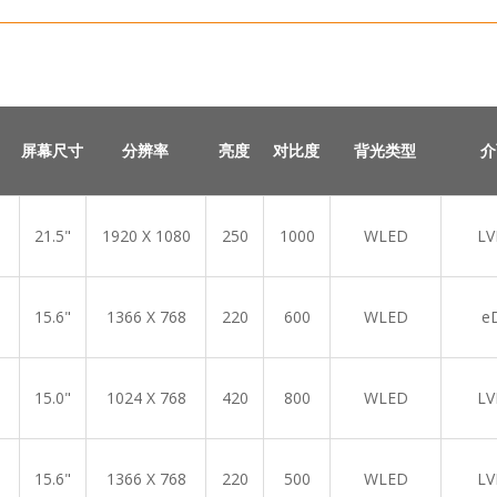
屏幕尺寸
分辨率
亮度
对比度
背光类型
介
21.5"
1920 X 1080
250
1000
WLED
LV
15.6"
1366 X 768
220
600
WLED
e
15.0"
1024 X 768
420
800
WLED
LV
15.6"
1366 X 768
220
500
WLED
LV