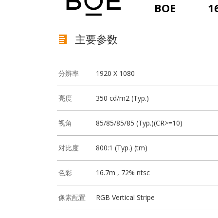
BOE
1
主要参数
分辨率
1920 X 1080
亮度
350 cd/m2 (Typ.)
视角
85/85/85/85 (Typ.)(CR>=10)
对比度
800:1 (Typ.) (tm)
色彩
16.7m , 72% ntsc
像素配置
RGB Vertical Stripe