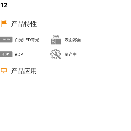
12
产品特性
白光LED背光
表面雾面
eDP
量产中
产品应用