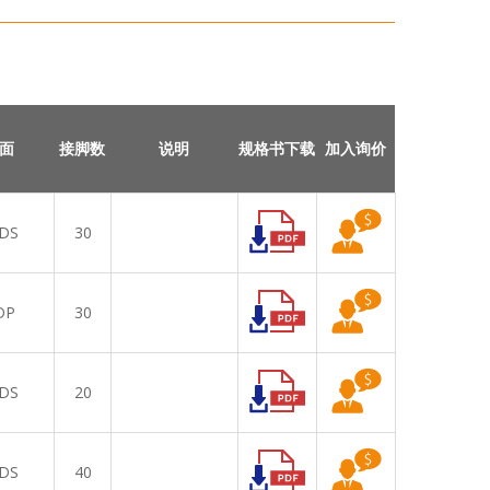
面
接脚数
说明
规格书下载
加入询价
DS
30
DP
30
DS
20
DS
40