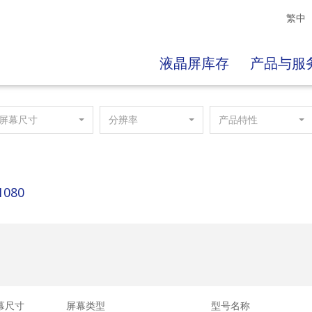
繁中
液晶屏库存
产品与服
屏幕尺寸
分辨率
产品特性
1080
幕尺寸
屏幕类型
型号名称