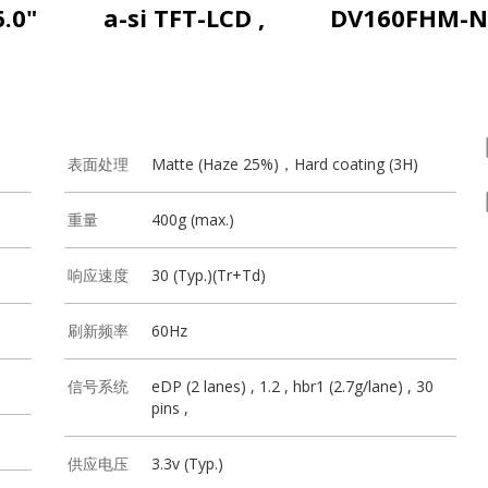
6.0"
a-si TFT-LCD ,
DV160FHM-N
表面处理
Matte (Haze 25%)，Hard coating (3H)
重量
400g (max.)
响应速度
30 (Typ.)(Tr+Td)
刷新频率
60Hz
信号系统
eDP (2 lanes) , 1.2 , hbr1 (2.7g/lane) , 30
pins ,
供应电压
3.3v (Typ.)