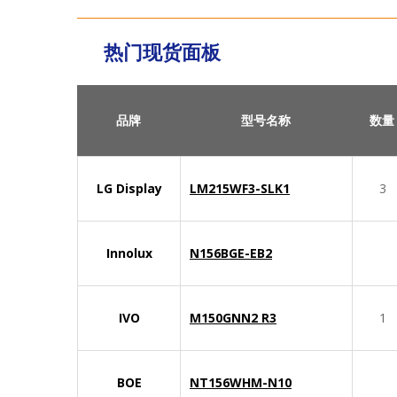
热门现货面板
品牌
型号名称
数量
LG Display
LM215WF3-SLK1
3
Innolux
N156BGE-EB2
IVO
M150GNN2 R3
1
BOE
NT156WHM-N10