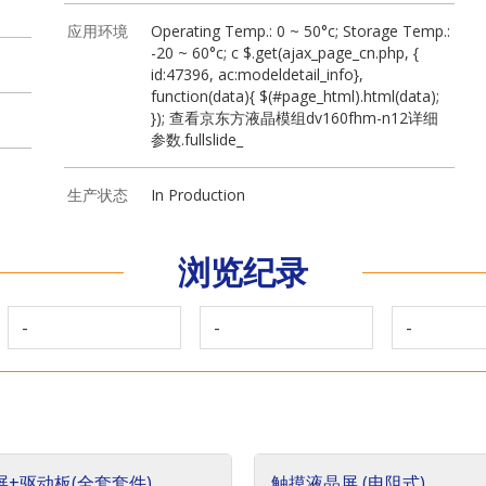
应用环境
Operating Temp.: 0 ~ 50°c; Storage Temp.:
-20 ~ 60°c; c $.get(ajax_page_cn.php, {
id:47396, ac:modeldetail_info},
function(data){ $(#page_html).html(data);
}); 查看京东方液晶模组dv160fhm-n12详细
参数.fullslide_
生产状态
In Production
浏览纪录
-
-
-
屏+驱动板(全套套件)
触摸液晶屏 (电阻式)