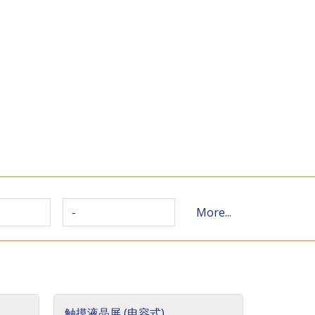
-
More...
触摸液晶屏 (电容式)