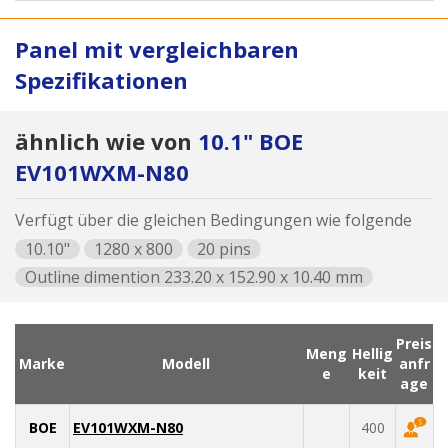
Panel mit vergleichbaren
Spezifikationen
ähnlich wie von
10.1" BOE
EV101WXM-N80
Verfügt über die gleichen Bedingungen wie folgende
10.10"
1280 x 800
20 pins
Outline dimention 233.20 x 152.90 x 10.40 mm
Preis
Meng
Hellig
Marke
Modell
anfr
e
keit
age
BOE
EV101WXM-N80
400