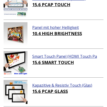
15.6 PCAP TOUCH
Panel mit hoher Helligkeit
10.4 HIGH BRIGHTNESS
Smart Touch Panel (HDMI Touch Pa
nel Lösungen)
15.6 SMART TOUCH
Kapazitive & Resistiv Touch (Glas)
15.6 PCAP GLASS