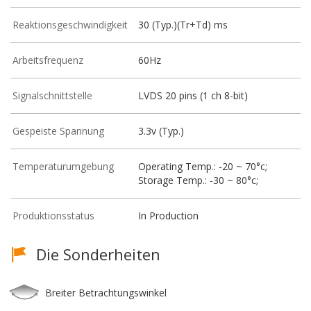
Reaktionsgeschwindigkeit
30 (Typ.)(Tr+Td) ms
Arbeitsfrequenz
60Hz
Signalschnittstelle
LVDS 20 pins (1 ch 8-bit)
Gespeiste Spannung
3.3v (Typ.)
Temperaturumgebung
Operating Temp.: -20 ~ 70°c;
Storage Temp.: -30 ~ 80°c;
Produktionsstatus
In Production
Die Sonderheiten
Breiter Betrachtungswinkel