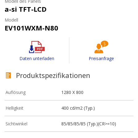
Modell des Panels
a-si TFT-LCD
Modell
EV101WXM-N80
Daten unterladen
Preisanfrage
Produktspezifikationen
Auflösung
1280 X 800
Helligkeit
400 cd/m2 (Typ.)
Sichtwinkel
85/85/85/85 (Typ.)(CR>=10)