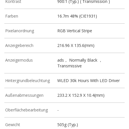
Kontrast
900:1 (Typ.) ( Transmission )
Farben
16.7m 48% (CIE1931)
Pixelanordnung
RGB Vertical Stripe
Anzeigebereich
216.96 X 135.6(mm)
Anzeigemodus
ads， Normally Black ，
Transmissive
Hintergrundbeleuchtung
WLED 30k Hours With LED Driver
Außenabmessungen
233.2 X 152.9 X 10.4(mm)
Oberflächebearbeitung
-
Gewicht
505g (Typ.)