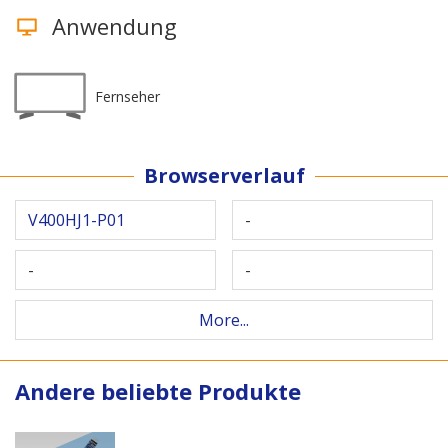
Anwendung
Fernseher
Browserverlauf
V400HJ1-P01
-
-
-
More...
Andere beliebte Produkte