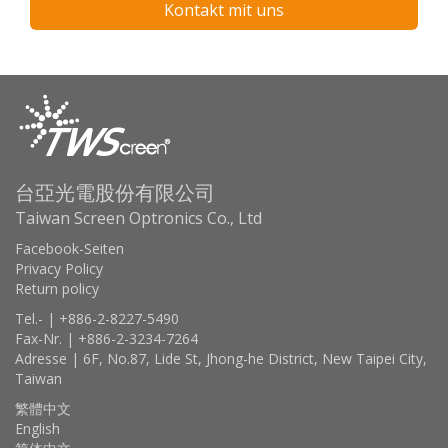
Kontakt mit uns
台亞光電股份有限公司
Taiwan Screen Optronics Co., Ltd
Facebook-Seiten
Privacy Policy
Return policy
Tel.- | +886-2-8227-5490
Fax-Nr. | +886-2-3234-7264
Adresse | 6F, No.87, Lide St, Jhong-he District, New Taipei City,
Taiwan
繁體中文
English