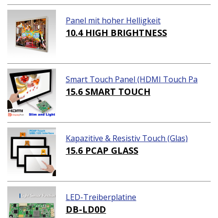
Panel mit hoher Helligkeit
10.4 HIGH BRIGHTNESS
Smart Touch Panel (HDMI Touch Pa
nel Lösungen)
15.6 SMART TOUCH
Kapazitive & Resistiv Touch (Glas)
15.6 PCAP GLASS
LED-Treiberplatine
DB-LD0D