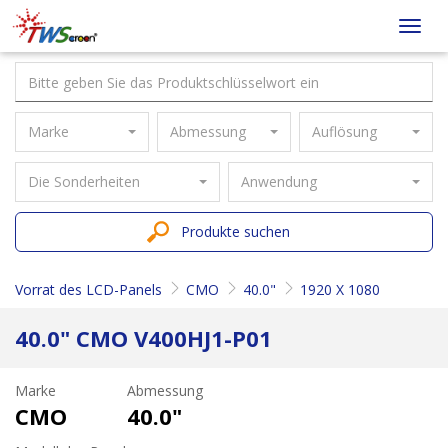
Taiwan
Toggl
Screen
navig
Marke
Abmessung
Auflösung
Die Sonderheiten
Anwendung
Produkte suchen
Vorrat des LCD-Panels
CMO
40.0"
1920 X 1080
40.0" CMO V400HJ1-P01
Marke
Abmessung
CMO
40.0"