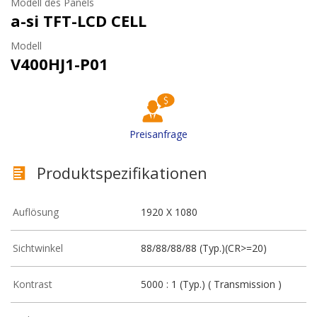
Modell des Panels
a-si TFT-LCD CELL
Modell
V400HJ1-P01
Preisanfrage
Produktspezifikationen
Auflösung
1920 X 1080
Sichtwinkel
88/88/88/88 (Typ.)(CR>=20)
Kontrast
5000 : 1 (Typ.) ( Transmission )