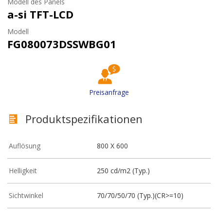
Modell des Panels
a-si TFT-LCD
Modell
FG080073DSSWBG01
Preisanfrage
Produktspezifikationen
Auflösung
800 X 600
Helligkeit
250 cd/m2 (Typ.)
Sichtwinkel
70/70/50/70 (Typ.)(CR>=10)