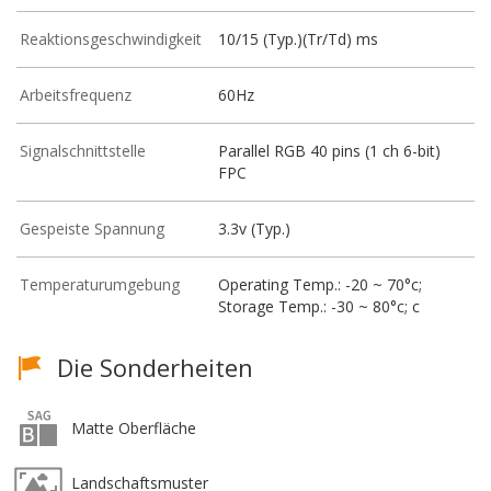
Reaktionsgeschwindigkeit
10/15 (Typ.)(Tr/Td) ms
Arbeitsfrequenz
60Hz
Signalschnittstelle
Parallel RGB 40 pins (1 ch 6-bit)
FPC
Gespeiste Spannung
3.3v (Typ.)
Temperaturumgebung
Operating Temp.: -20 ~ 70°c;
Storage Temp.: -30 ~ 80°c; c
Die Sonderheiten
Matte Oberfläche
Landschaftsmuster