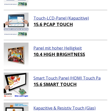
Touch-LCD-Panel (Kapazitive)
15.6 PCAP TOUCH
Panel mit hoher Helligkeit
10.4 HIGH BRIGHTNESS
Smart Touch Panel (HDMI Touch Pa
nel Lösungen)
15.6 SMART TOUCH
Kapazitive & Resistiv Touch (Glas)