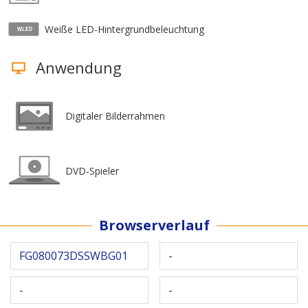
Weiße LED-Hintergrundbeleuchtung
Anwendung
Digitaler Bilderrahmen
DVD-Spieler
Browserverlauf
FG080073DSSWBG01
-
-
-