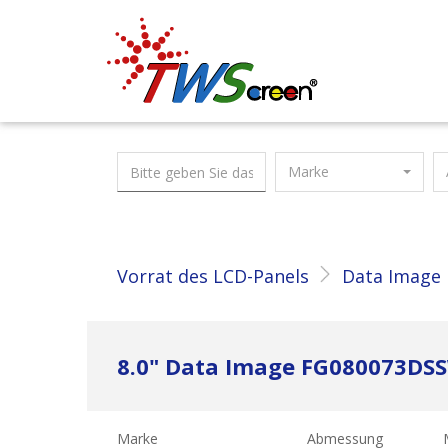
Taiwan Screen
Marke
Vorrat des LCD-Panels
Data Image
8.0" Data Image FG080073D
Marke
Abmessung