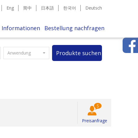
Eng
简中
日本語
한국어
Deutsch
Informationen
Bestellung nachfragen
Produkte suchen
Anwendung
Preisanfrage