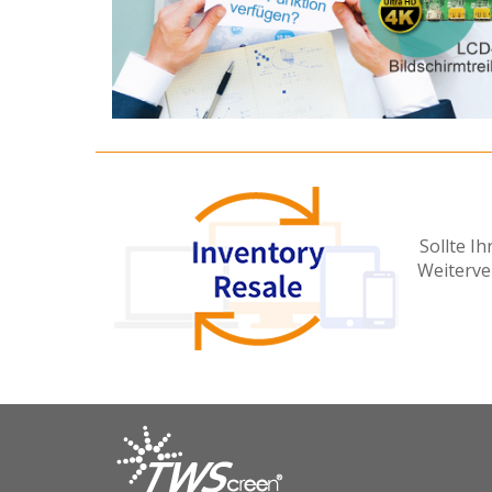
Sollte I
Weiterve