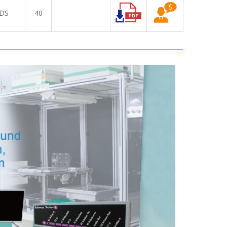
DS
40