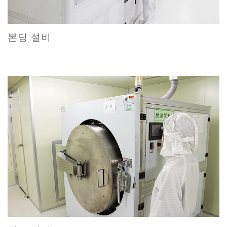
본딩 설비