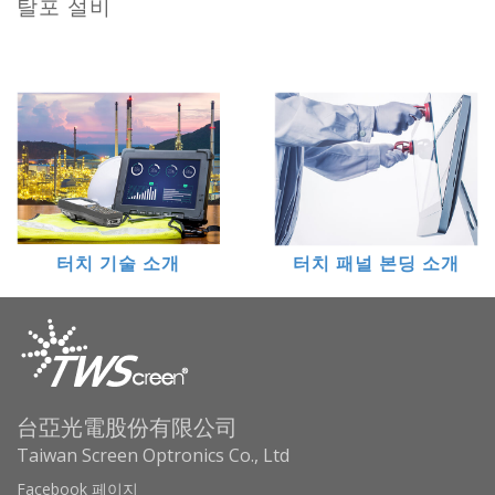
탈포 설비
터치 기술 소개
터치 패널 본딩 소개
台亞光電股份有限公司
Taiwan Screen Optronics Co., Ltd
Facebook 페이지