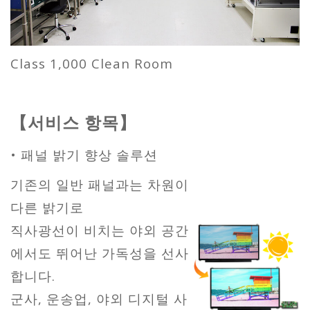
Class 1,000 Clean Room
【서비스 항목】
• 패널 밝기 향상 솔루션
기존의 일반 패널과는 차원이
다른 밝기로
직사광선이 비치는 야외 공간
에서도 뛰어난 가독성을 선사
합니다.
군사, 운송업, 야외 디지털 사