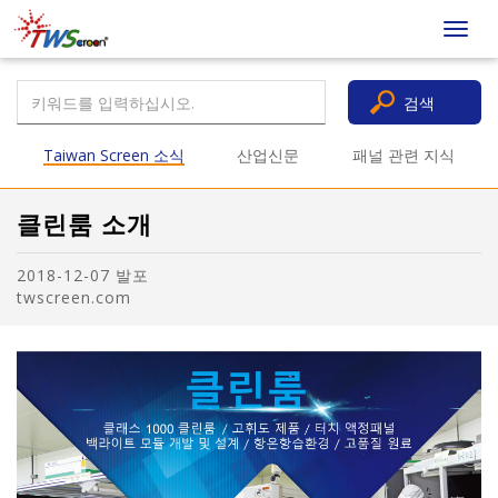
Taiwan
Toggl
Screen
navig
검색
Taiwan Screen 소식
산업신문
패널 관련 지식
클린룸 소개
2018-12-07 발포
twscreen.com