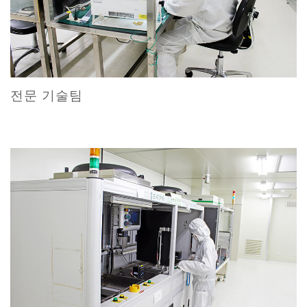
전문 기술팀