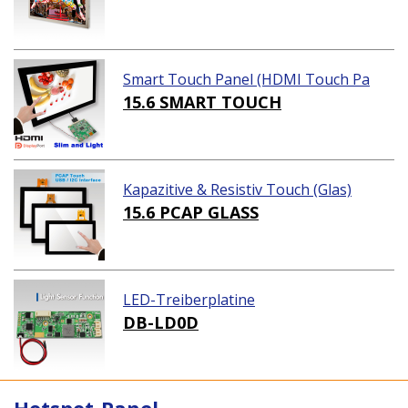
Smart Touch Panel (HDMI Touch Pa
nel Lösungen)
15.6 SMART TOUCH
Kapazitive & Resistiv Touch (Glas)
15.6 PCAP GLASS
LED-Treiberplatine
DB-LD0D