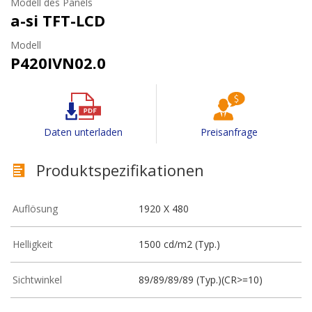
Modell des Panels
a-si TFT-LCD
Modell
P420IVN02.0
Daten unterladen
Preisanfrage
Produktspezifikationen
Auflösung
1920 X 480
Helligkeit
1500 cd/m2 (Typ.)
Sichtwinkel
89/89/89/89 (Typ.)(CR>=10)