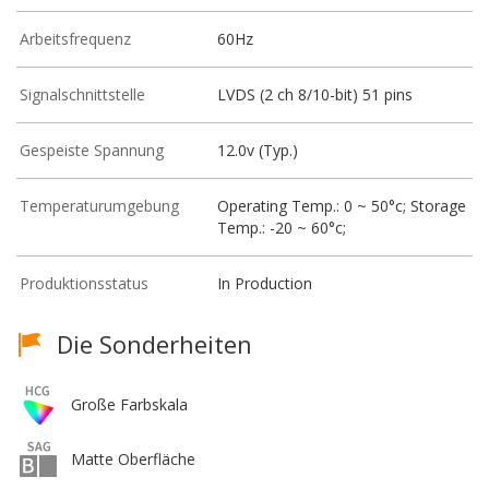
Arbeitsfrequenz
60Hz
Signalschnittstelle
LVDS (2 ch 8/10-bit) 51 pins
Gespeiste Spannung
12.0v (Typ.)
Temperaturumgebung
Operating Temp.: 0 ~ 50°c; Storage
Temp.: -20 ~ 60°c;
Produktionsstatus
In Production
Die Sonderheiten
Große Farbskala
Matte Oberfläche